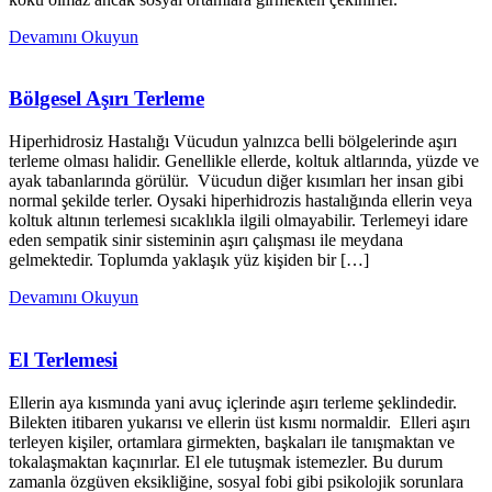
Devamını Okuyun
Bölgesel Aşırı Terleme
Hiperhidrosiz Hastalığı Vücudun yalnızca belli bölgelerinde aşırı
terleme olması halidir. Genellikle ellerde, koltuk altlarında, yüzde ve
ayak tabanlarında görülür. Vücudun diğer kısımları her insan gibi
normal şekilde terler. Oysaki hiperhidrozis hastalığında ellerin veya
koltuk altının terlemesi sıcaklıkla ilgili olmayabilir. Terlemeyi idare
eden sempatik sinir sisteminin aşırı çalışması ile meydana
gelmektedir. Toplumda yaklaşık yüz kişiden bir […]
Devamını Okuyun
El Terlemesi
Ellerin aya kısmında yani avuç içlerinde aşırı terleme şeklindedir.
Bilekten itibaren yukarısı ve ellerin üst kısmı normaldir. Elleri aşırı
terleyen kişiler, ortamlara girmekten, başkaları ile tanışmaktan ve
tokalaşmaktan kaçınırlar. El ele tutuşmak istemezler. Bu durum
zamanla özgüven eksikliğine, sosyal fobi gibi psikolojik sorunlara