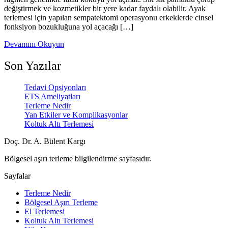
değiştirmek ve kozmetikler bir yere kadar faydalı olabilir. Ayak
terlemesi için yapılan sempatektomi operasyonu erkeklerde cinsel
fonksiyon bozukluğuna yol açacağı […]
Devamını Okuyun
Son Yazılar
Tedavi Opsiyonları
ETS Ameliyatları
Terleme Nedir
Yan Etkiler ve Komplikasyonlar
Koltuk Altı Terlemesi
Doç. Dr. A. Bülent Kargı
Bölgesel aşırı terleme bilgilendirme sayfasıdır.
Sayfalar
Terleme Nedir
Bölgesel Aşırı Terleme
El Terlemesi
Koltuk Altı Terlemesi