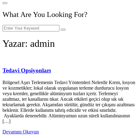
What Are You Looking For?
Yazar:
admin
Tedavi Opsiyonları
Bölgesel Aşırı Terlemenin Tedavi Yöntemleri Nelerdir Krem, losyon
ve kozmetikler; lokal olarak uygulanan terleme durdurucu losyon
veya kremler, genellikle alüminyum tuzları içerir. Terlemeyi
azaltmaz, ter kanallarını tıkar. Ancak etkileri geçici olup sık sık
tekrarlamak gerekir. Akşamdan sürülür, gündüz ter çıkışını azaltması
beklenir. Ellerde kullanımı tahriş edicidir ve etkisi sınırlıdır.
Ayaklarda denenebilir. Alüminyumun uzun süreli kullanılmasının
[…]
Devamını Okuyun