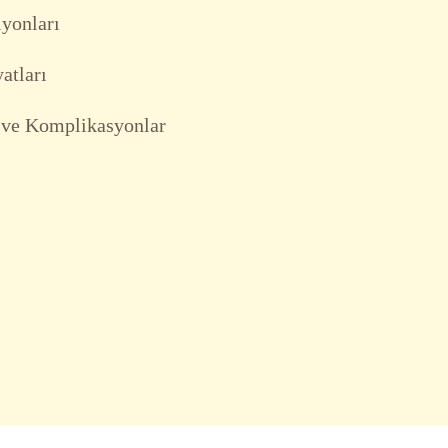
yonları
atları
r ve Komplikasyonlar