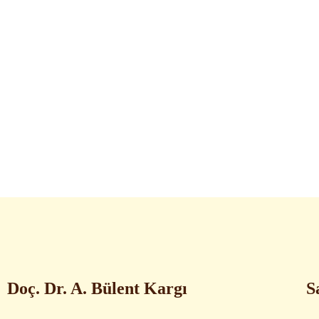
Doç. Dr. A. Bülent Kargı
S