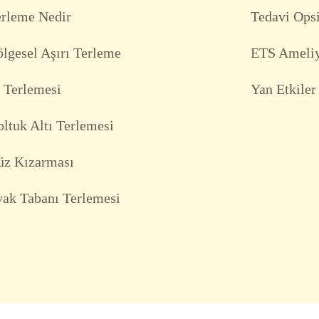
erleme Nedir
Tedavi Opsi
lgesel Aşırı Terleme
ETS Ameliy
 Terlemesi
Yan Etkile
ltuk Altı Terlemesi
üz Kızarması
ak Tabanı Terlemesi