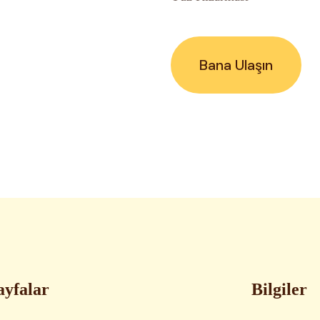
Bana Ulaşın
ayfalar
Bilgiler