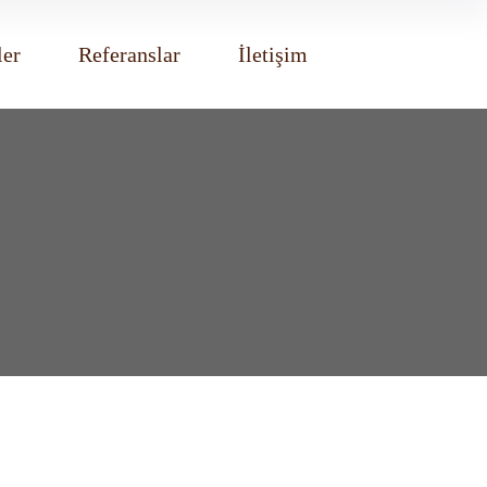
ler
Referanslar
İletişim