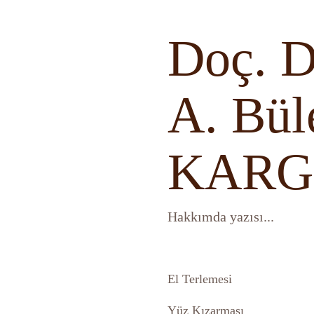
Doç. D
A. Bül
KARG
Hakkımda yazısı...
El Terlemesi
Yüz Kızarması