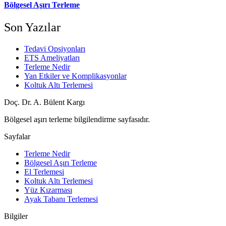
Bölgesel Aşırı Terleme
Son Yazılar
Tedavi Opsiyonları
ETS Ameliyatları
Terleme Nedir
Yan Etkiler ve Komplikasyonlar
Koltuk Altı Terlemesi
Doç. Dr. A. Bülent Kargı
Bölgesel aşırı terleme bilgilendirme sayfasıdır.
Sayfalar
Terleme Nedir
Bölgesel Aşırı Terleme
El Terlemesi
Koltuk Altı Terlemesi
Yüz Kızarması
Ayak Tabanı Terlemesi
Bilgiler