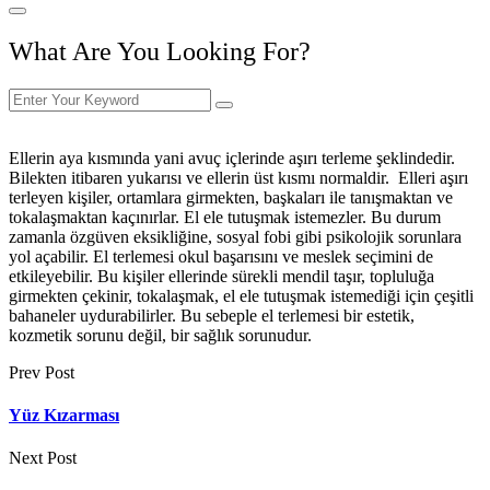
What Are You Looking For?
Ellerin aya kısmında yani avuç içlerinde aşırı terleme şeklindedir.
Bilekten itibaren yukarısı ve ellerin üst kısmı normaldir. Elleri aşırı
terleyen kişiler, ortamlara girmekten, başkaları ile tanışmaktan ve
tokalaşmaktan kaçınırlar. El ele tutuşmak istemezler. Bu durum
zamanla özgüven eksikliğine, sosyal fobi gibi psikolojik sorunlara
yol açabilir. El terlemesi okul başarısını ve meslek seçimini de
etkileyebilir. Bu kişiler ellerinde sürekli mendil taşır, topluluğa
girmekten çekinir, tokalaşmak, el ele tutuşmak istemediği için çeşitli
bahaneler uydurabilirler. Bu sebeple el terlemesi bir estetik,
kozmetik sorunu değil, bir sağlık sorunudur.
Prev Post
Yüz Kızarması
Next Post